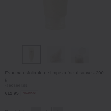
Espuma esfoliante de limpeza facial suave - 200
g
4549738984351
€12.95
Novidade