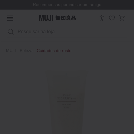
Recompensas por indicar um amigo
Pesquisar
MUJI
Beleza
Cuidados de rosto