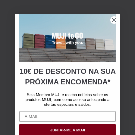
10€ DE DESCONTO NA SUA
PRÓXIMA ENCOMENDA*
Seja Membro MUJI e receba notícias sobre os
produtos MUJI, bem como acesso antecipado a
ofertas especiais e saldos.
JUNTAR-ME À MUJI