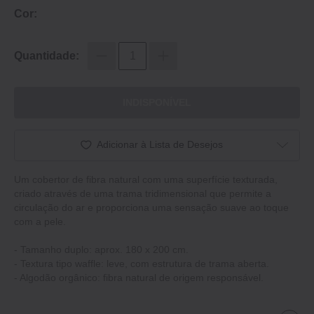
Cor:
Quantidade:
INDISPONÍVEL
Adicionar à Lista de Desejos
Um cobertor de fibra natural com uma superfície texturada,
criado através de uma trama tridimensional que permite a
circulação do ar e proporciona uma sensação suave ao toque
com a pele.
- Tamanho duplo: aprox. 180 x 200 cm.
- Textura tipo waffle: leve, com estrutura de trama aberta.
- Algodão orgânico: fibra natural de origem responsável.