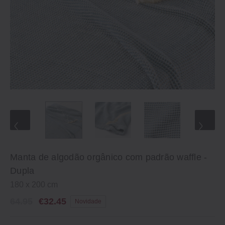
Manta de algodão orgânico com padrão waffle -
Dupla
180 x 200 cm
64.95
€32.45
Novidade