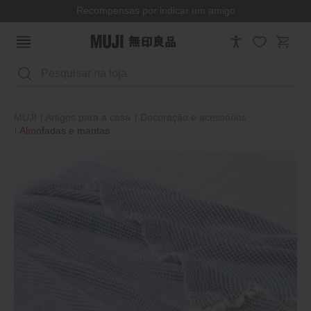
Recompensas por indicar um amigo
Pesquisar
MUJI
Artigos para a casa
Decoração e acessórios
Almofadas e mantas