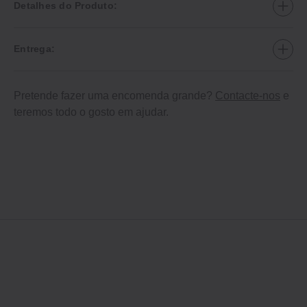
Detalhes do Produto:
Entrega:
Pretende fazer uma encomenda grande?
Contacte-nos
e
teremos todo o gosto em ajudar.