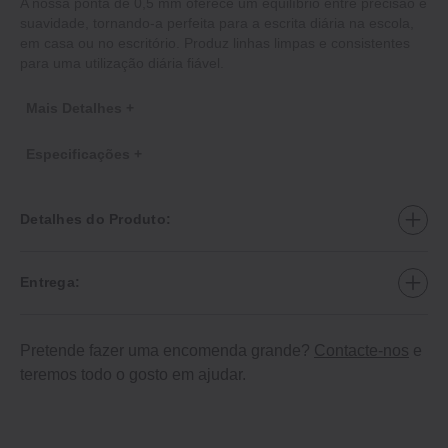
A nossa ponta de 0,5 mm oferece um equilíbrio entre precisão e
suavidade, tornando-a perfeita para a escrita diária na escola,
em casa ou no escritório. Produz linhas limpas e consistentes
para uma utilização diária fiável.
Mais Detalhes +
Especificações +
Detalhes do Produto:
Entrega:
Pretende fazer uma encomenda grande?
Contacte-nos
e
teremos todo o gosto em ajudar.