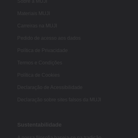
Sobre a MUJI
Materiais MUJI
Carreiras na MUJI
Pedido de acesso aos dados
Política de Privacidade
Termos e Condições
Política de Cookies
Declaração de Acessibilidade
Declaração sobre sites falsos da MUJI
Sustentabilidade
A nossa filosofia baseia-se na tradição