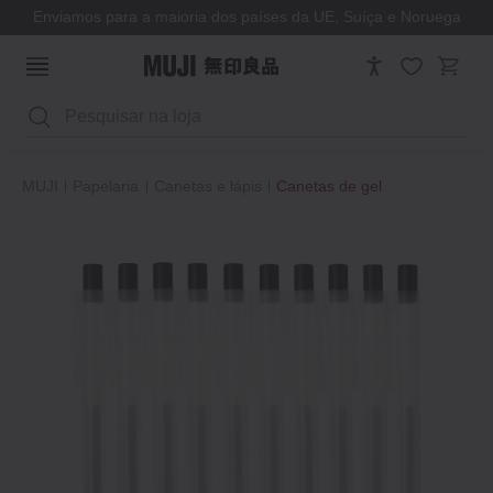
Enviamos para a maioria dos países da UE, Suíça e Noruega
Pesquisar
MUJI
Papelaria
Canetas e lápis
Canetas de gel