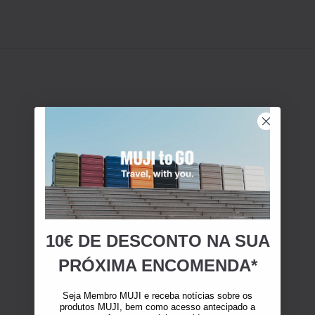
10€ DE DESCONTO NA SUA
PRÓXIMA ENCOMENDA*
Seja Membro MUJI e receba notícias sobre os
produtos MUJI, bem como acesso antecipado a