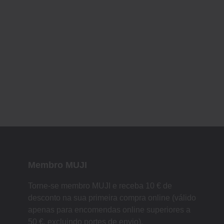
Membro MUJI
Torne-se membro MUJI e receba 10 € de
desconto na sua primeira compra online (válido
apenas para encomendas online superiores a
50 €, excluindo portes de envio).