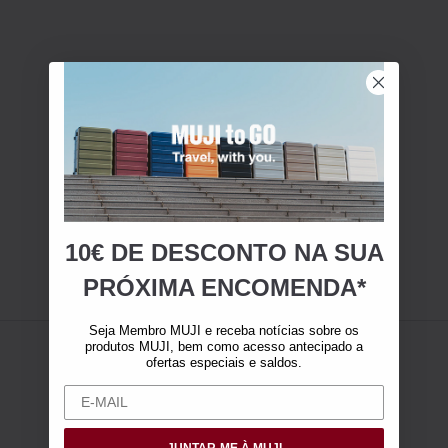
10€ DE DESCONTO NA SUA
PRÓXIMA ENCOMENDA*
Seja Membro MUJI e receba notícias sobre os
produtos MUJI, bem como acesso antecipado a
ofertas especiais e saldos.
JUNTAR-ME À MUJI