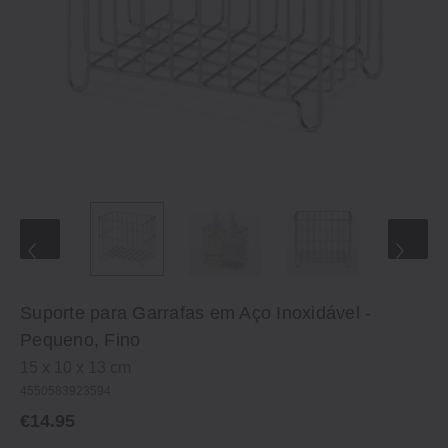
Suporte para Garrafas em Aço Inoxidável -
Pequeno, Fino
15 x 10 x 13 cm
4550583923594
€14.95