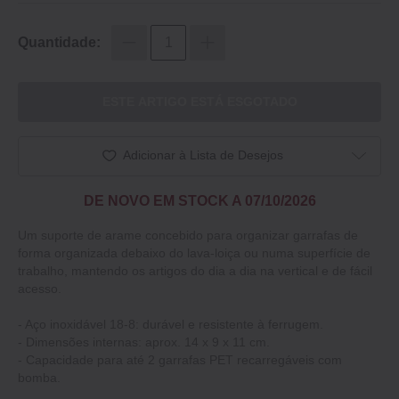
Quantidade:
ESTE ARTIGO ESTÁ ESGOTADO
Adicionar à Lista de Desejos
DE NOVO EM STOCK A 07/10/2026
Um suporte de arame concebido para organizar garrafas de
forma organizada debaixo do lava-loiça ou numa superfície de
trabalho, mantendo os artigos do dia a dia na vertical e de fácil
acesso.
- Aço inoxidável 18-8: durável e resistente à ferrugem.
- Dimensões internas: aprox. 14 x 9 x 11 cm.
- Capacidade para até 2 garrafas PET recarregáveis com
bomba.