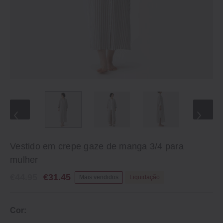
Vestido em crepe gaze de manga 3/4 para
mulher
€44.95
€31.45
Mais vendidos
Liquidação
Cor: