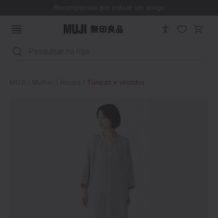
Recompensas por indicar um amigo
Pesquisar
MUJI
Mulher
Roupa
Túnicas e vestidos