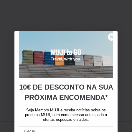
10€ DE DESCONTO NA SUA
PRÓXIMA ENCOMENDA*
Seja Membro MUJI e receba notícias sobre os
produtos MUJI, bem como acesso antecipado a
ofertas especiais e saldos.