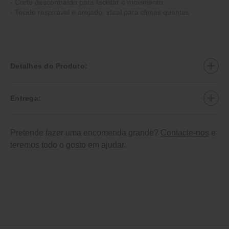
‐ Corte descontraído para facilitar o movimento
‐ Tecido respirável e arejado, ideal para climas quentes
Detalhes do Produto:
Entrega:
Pretende fazer uma encomenda grande?
Contacte-nos
e
teremos todo o gosto em ajudar.