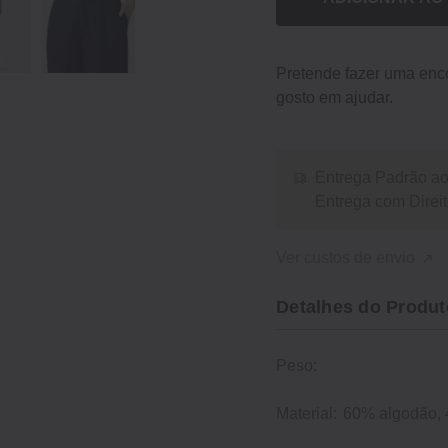
Pretende fazer uma en
gosto em ajudar.
Entrega Padrão ao 
Entrega com Dire
Ver custos de envio
Detalhes do Produt
Peso:
Material:
60% algodão, 