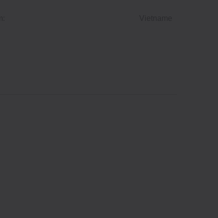
m:
Vietname