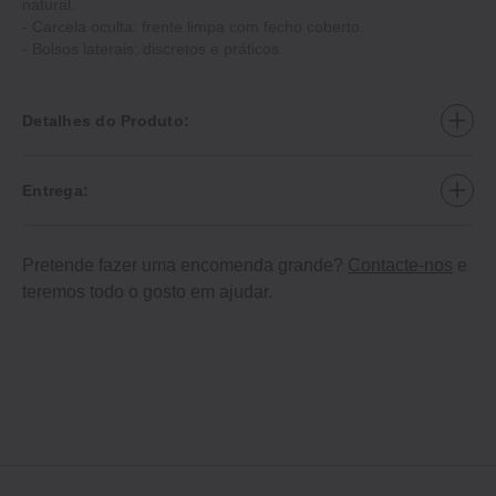
natural.
- Carcela oculta: frente limpa com fecho coberto.
- Bolsos laterais: discretos e práticos.
Detalhes do Produto:
Entrega:
Pretende fazer uma encomenda grande?
Contacte-nos
e
teremos todo o gosto em ajudar.