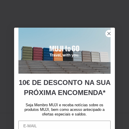
10€ DE DESCONTO NA SUA
PRÓXIMA ENCOMENDA*
Seja Membro MUJI e receba notícias sobre os
produtos MUJI, bem como acesso antecipado a
ofertas especiais e saldos.