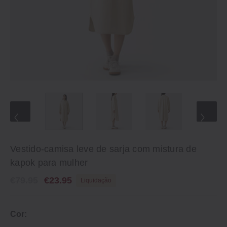
Vestido-camisa leve de sarja com mistura de
kapok para mulher
€79.95
€23.95
Liquidação
Cor: