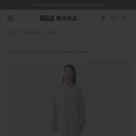
Recompensas por indicar um amigo
Pesquisar
MUJI
Mulher
Roupa
Camisas e blusas