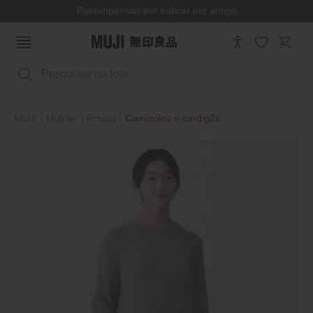
Recompensas por indicar um amigo
Pesquisar
MUJI
Mulher
Roupa
Camisolas e cardigãs