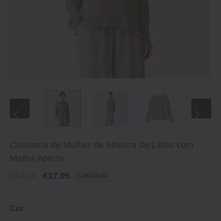
Camisola de Mulher de Mistura de Linho com
Malha Aberta
€59.95
€17.95
Liquidação
Cor: