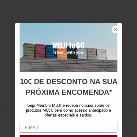
10€ DE DESCONTO NA SUA
PRÓXIMA ENCOMENDA*
Seja Membro MUJI e receba notícias sobre os
produtos MUJI, bem como acesso antecipado a
ofertas especiais e saldos.