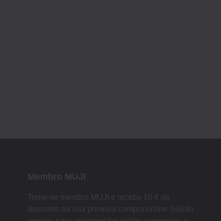
Membro MUJI
Torne-se membro MUJI e receba 10 € de
desconto na sua primeira compra online (válido
apenas para encomendas online superiores a