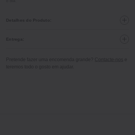
o dia.
Detalhes do Produto:
Entrega:
Pretende fazer uma encomenda grande?
Contacte-nos
e
teremos todo o gosto em ajudar.