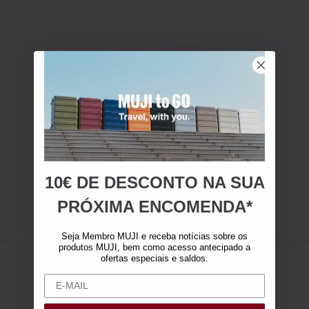
10€ DE DESCONTO NA SUA
PRÓXIMA ENCOMENDA*
Seja Membro MUJI e receba notícias sobre os
produtos MUJI, bem como acesso antecipado a
ofertas especiais e saldos.