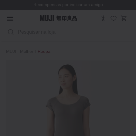
Recompensas por indicar um amigo
Pesquisar
MUJI
Mulher
Roupa