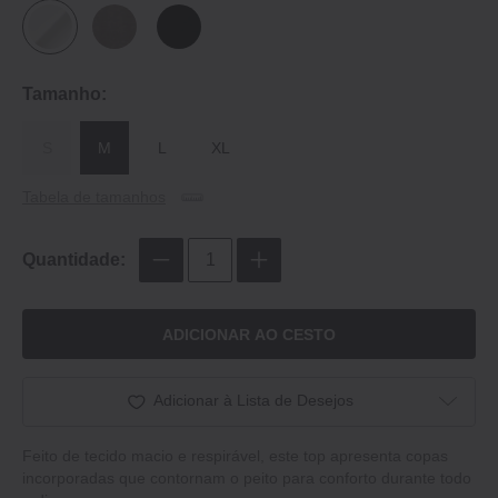
Tamanho:
S
M
L
XL
Tabela de tamanhos
Quantidade:
ADICIONAR AO CESTO
Adicionar à Lista de Desejos
Feito de tecido macio e respirável, este top apresenta copas
incorporadas que contornam o peito para conforto durante todo