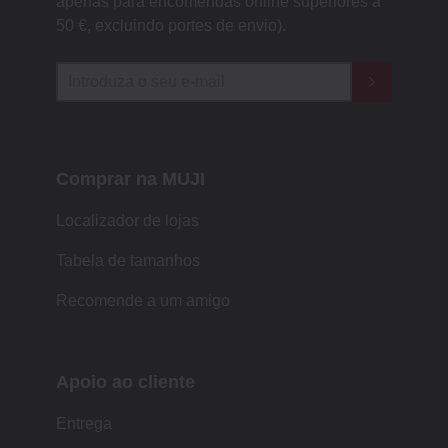
apenas para encomendas online superiores a
50 €, excluindo portes de envio).
Comprar na MUJI
Localizador de lojas
Tabela de tamanhos
Recomende a um amigo
Apoio ao cliente
Entrega