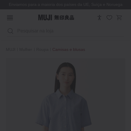
Enviamos para a maioria dos países da UE, Suíça e Noruega
Pesquisar
MUJI
Mulher
Roupa
Camisas e blusas