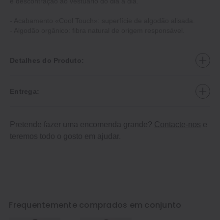
e descontração ao vestuário do dia a dia.
- Acabamento «Cool Touch»: superfície de algodão alisada.
- Algodão orgânico: fibra natural de origem responsável.
Detalhes do Produto:
Entrega:
Pretende fazer uma encomenda grande?
Contacte-nos
e
teremos todo o gosto em ajudar.
Frequentemente comprados em conjunto