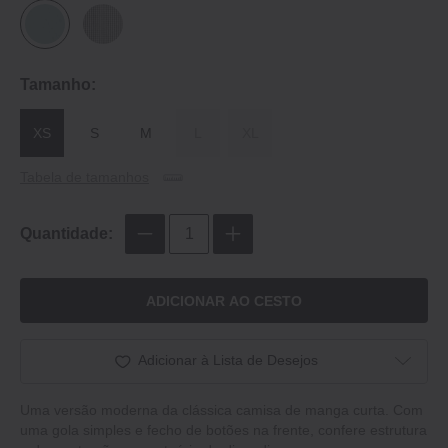
Tamanho:
XS
S
M
L
XL
Tabela de tamanhos
Quantidade:
ADICIONAR AO CESTO
Adicionar à Lista de Desejos
Uma versão moderna da clássica camisa de manga curta. Com
uma gola simples e fecho de botões na frente, confere estrutura