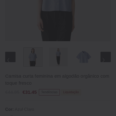
Camisa curta feminina em algodão orgânico com
toque fresco
€44.95
€31.45
Tendências
Liquidação
Cor:
Azul Claro