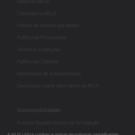
Materiais MUJI
Carreiras na MUJI
Pedido de acesso aos dados
Política de Privacidade
Termos e Condições
Política de Cookies
Declaração de Acessibilidade
Declaração sobre sites falsos da MUJI
Sustentabilidade
A nossa filosofia baseia-se na tradição
japonesa de forma, função e simplicidade.
A MUJI utiliza cookies e outras tecnologias semelhantes