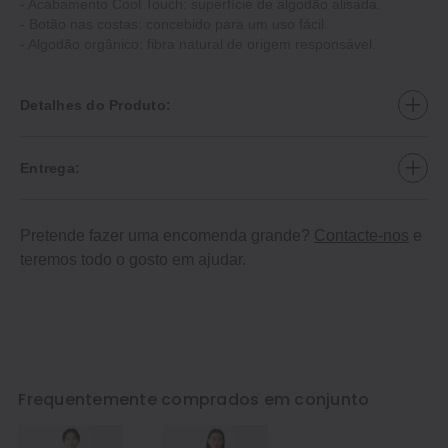
- Acabamento Cool Touch: superfície de algodão alisada.
- Botão nas costas: concebido para um uso fácil.
- Algodão orgânico: fibra natural de origem responsável.
Detalhes do Produto:
Entrega:
Pretende fazer uma encomenda grande?
Contacte-nos
e
teremos todo o gosto em ajudar.
Frequentemente comprados em conjunto