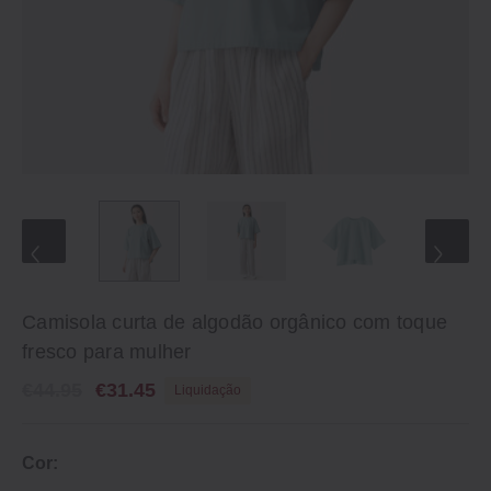
Camisola curta de algodão orgânico com toque
fresco para mulher
€44.95
€31.45
Liquidação
Cor: