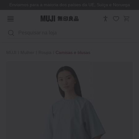
Enviamos para a maioria dos países da UE, Suíça e Noruega
Pesquisar
MUJI
Mulher
Roupa
Camisas e blusas