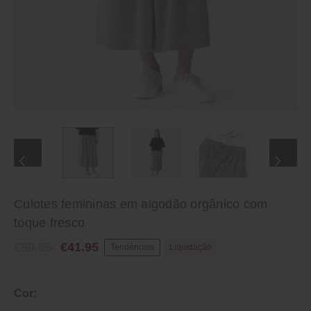
Culotes femininas em algodão orgânico com
toque fresco
€59.95
€41.95
Tendências
Liquidação
Cor: