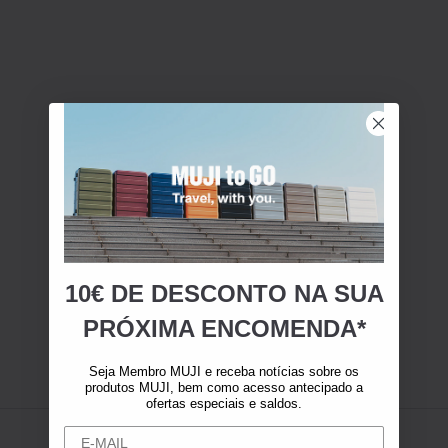
10€ DE DESCONTO NA SUA
PRÓXIMA ENCOMENDA*
Seja Membro MUJI e receba notícias sobre os
produtos MUJI, bem como acesso antecipado a
ofertas especiais e saldos.