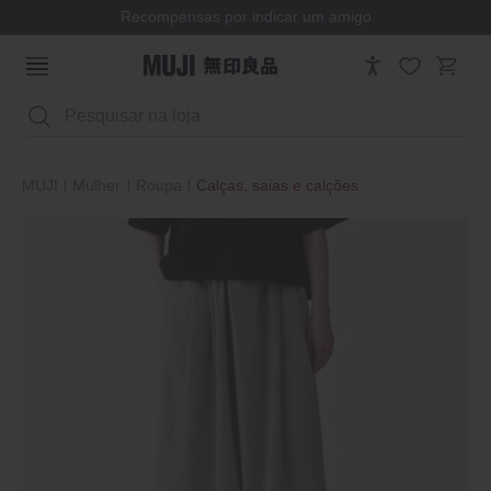
Recompensas por indicar um amigo
Pesquisar
MUJI
Mulher
Roupa
Calças, saias e calções