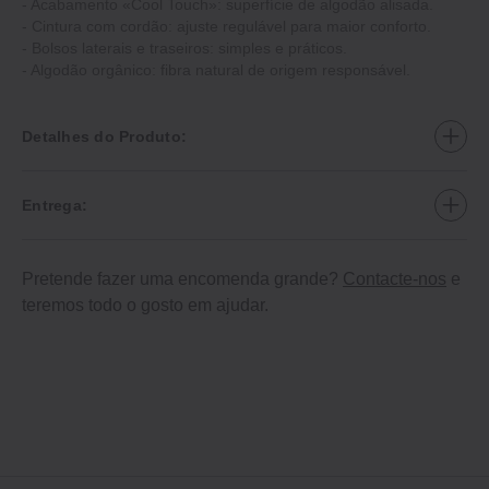
- Acabamento «Cool Touch»: superfície de algodão alisada.
- Cintura com cordão: ajuste regulável para maior conforto.
- Bolsos laterais e traseiros: simples e práticos.
- Algodão orgânico: fibra natural de origem responsável.
Detalhes do Produto:
Entrega:
Pretende fazer uma encomenda grande?
Contacte-nos
e
teremos todo o gosto em ajudar.