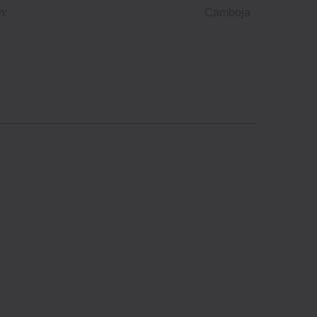
m:
Camboja