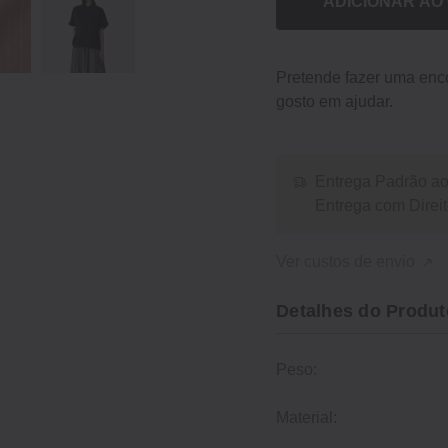
ADICIONAR AO
Pretende fazer uma en
gosto em ajudar.
Entrega Padrão ao 
Entrega com Dire
Ver custos de envio
Detalhes do Produt
Peso:
Material: