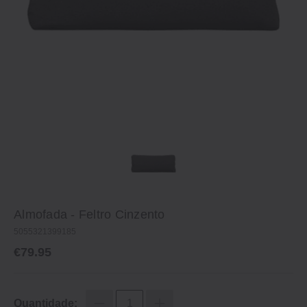
Almofada ‐ Feltro Cinzento
5055321399185
€79.95
Quantidade: