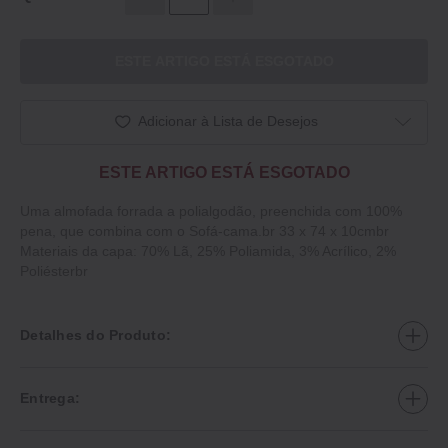
ESTE ARTIGO ESTÁ ESGOTADO
Adicionar à Lista de Desejos
ESTE ARTIGO ESTÁ ESGOTADO
Uma almofada forrada a polialgodão, preenchida com 100%
pena, que combina com o Sofá-cama.br 33 x 74 x 10cmbr
Materiais da capa: 70% Lã, 25% Poliamida, 3% Acrílico, 2%
Poliésterbr
Detalhes do Produto:
Entrega: