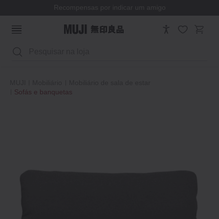
Recompensas por indicar um amigo
Pesquisar
MUJI
Mobiliário
Mobiliário de sala de estar
Sofás e banquetas