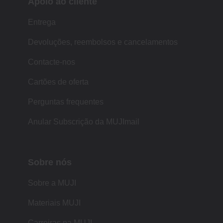
Apoio ao cliente
Entrega
Devoluções, reembolsos e cancelamentos
Contacte-nos
Cartões de oferta
Perguntas frequentes
Anular Subscrição da MUJImail
Sobre nós
Sobre a MUJI
Materiais MUJI
Carreiras na MUJI