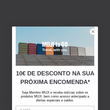
10€ DE DESCONTO NA SUA
PRÓXIMA ENCOMENDA*
Seja Membro MUJI e receba notícias sobre os
produtos MUJI, bem como acesso antecipado a
ofertas especiais e saldos.