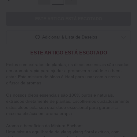
ESTE ARTIGO ESTÁ ESGOTADO
Adicionar à Lista de Desejos
ESTE ARTIGO ESTÁ ESGOTADO
Feitos com extratos de plantas, os óleos essenciais são usados
em aromaterapia para ajudar a promover a saúde e o bem-
estar. Esta mistura de óleos é ideal para usar com o nosso
difusor de aromas
Os nossos óleos essenciais são 100% puros e naturais,
extraídos diretamente de plantas. Escolhemos cuidadosamente
estes óleos pela sua qualidade excecional para garantir a
máxima eficácia em aromaterapia.
Aroma e benefícios da Mistura Enchant:
Uma mistura equilibrada de ylang-ylang floral exótico, com