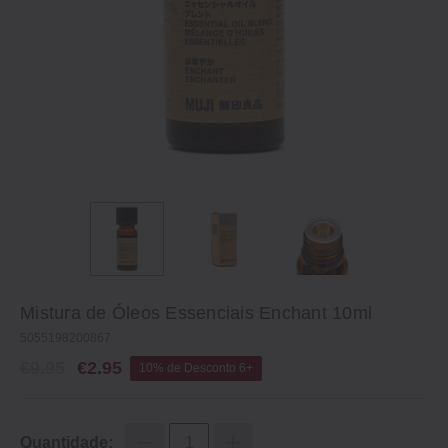
Mistura de Óleos Essenciais Enchant 10ml
5055198200867
€9.95
€2.95
10% de Desconto 6+
Quantidade: