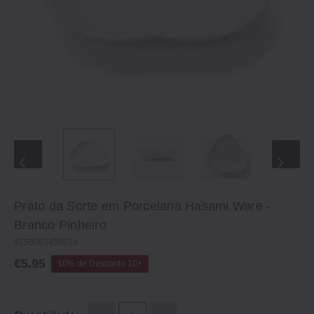
Prato da Sorte em Porcelana Hasami Ware ‐
Branco Pinheiro
4550583458614
€5.95
10% de Desconto 10+