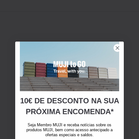
10€ DE DESCONTO NA SUA
PRÓXIMA ENCOMENDA*
Seja Membro MUJI e receba notícias sobre os
produtos MUJI, bem como acesso antecipado a
ofertas especiais e saldos.