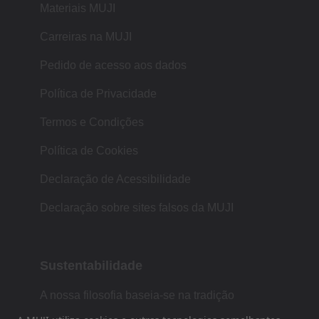
Materiais MUJI
Carreiras na MUJI
Pedido de acesso aos dados
Política de Privacidade
Termos e Condições
Política de Cookies
Declaração de Acessibilidade
Declaração sobre sites falsos da MUJI
Sustentabilidade
A nossa filosofia baseia-se na tradição
japonesa de forma, função e simplicidade.