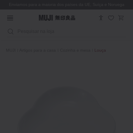
Enviamos para a maioria dos países da UE, Suíça e Noruega
Pesquisar
MUJI
Artigos para a casa
Cozinha e mesa
Louça