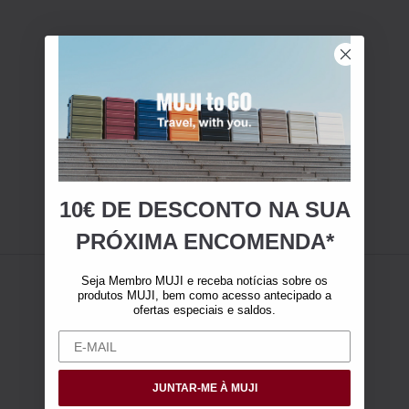
10€ DE DESCONTO NA SUA
PRÓXIMA ENCOMENDA*
Seja Membro MUJI e receba notícias sobre os
produtos MUJI, bem como acesso antecipado a
ofertas especiais e saldos.
JUNTAR-ME À MUJI