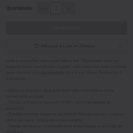
Quantidade:
INDISPONÍVEL
Adicionar à Lista de Desejos
Leve e resistente, para usar todo o dia. Desenhada com um
material único semelhante a papel, esta pequena mala combina
peso mínimo com durabilidade para o uso diário, facilitando o
transporte.
- Material inovador: leve e durável com uma textura única
semelhante a papel.
- Design compacto: tamanho prático para transportar o
essencial.
- Envelhecimento elegante: as dobras formam-se com o tempo,
como no couro, realçando o seu carácter.
- Design ecológico: concebido para longevidade e redução de
resíduos.