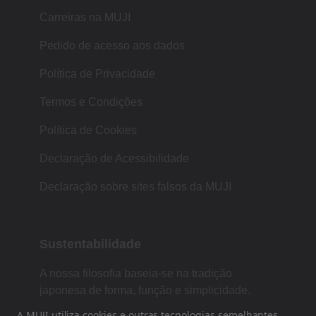
Carreiras na MUJI
Pedido de acesso aos dados
Política de Privacidade
Termos e Condições
Política de Cookies
Declaração de Acessibilidade
Declaração sobre sites falsos da MUJI
Sustentabilidade
A nossa filosofia baseia-se na tradição
japonesa de forma, função e simplicidade.
A MUJI utiliza cookies e outras tecnologias semelhantes