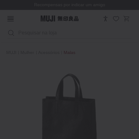
Recompensas por indicar um amigo
Pesquisar
MUJI
Mulher
Acessórios
Malas