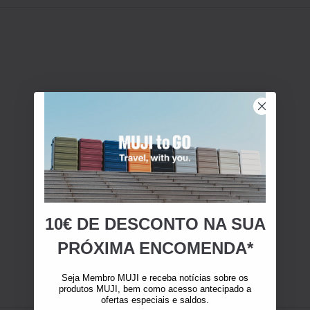
10€ DE DESCONTO NA SUA
PRÓXIMA ENCOMENDA*
Seja Membro MUJI e receba notícias sobre os
produtos MUJI, bem como acesso antecipado a
ofertas especiais e saldos.