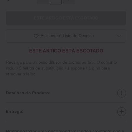
ESTE ARTIGO ESTÁ ESGOTADO
Adicionar à Lista de Desejos
ESTE ARTIGO ESTÁ ESGOTADO
Recarga para o nosso difusor de aroma portátil. O conjunto
inclui:• 5 feltros de substituição • 1 suporte • 1 pino para
remover o feltro
Detalhes do Produto:
Entrega:
Pretende fazer uma encomenda grande?
Contacte-nos
e