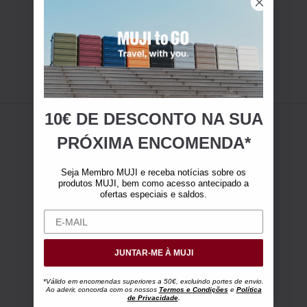
10€ DE DESCONTO NA SUA
PRÓXIMA ENCOMENDA*
Seja Membro MUJI e receba notícias sobre os
produtos MUJI, bem como acesso antecipado a
ofertas especiais e saldos.
JUNTAR-ME À MUJI
*Válido em encomendas superiores a 50€, excluindo portes de envio.
Ao aderir, concorda com os nossos
Termos e Condições
e
Política
de Privacidade
.