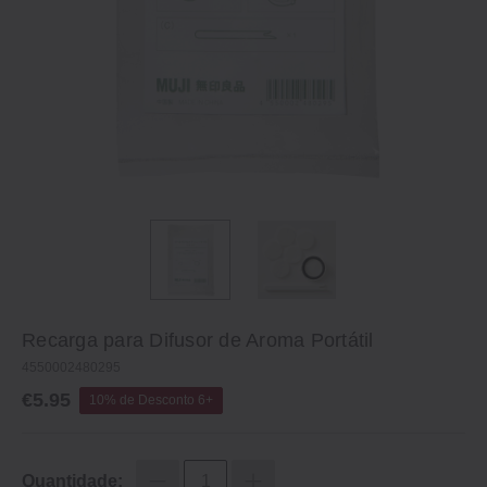
Recarga para Difusor de Aroma Portátil
4550002480295
€5.95
10% de Desconto 6+
Quantidade: