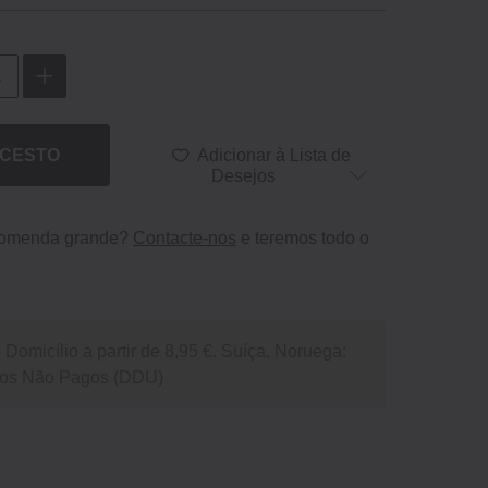
 CESTO
Adicionar à Lista de
Desejos
comenda grande?
Contacte-nos
e teremos todo o
Domicílio a partir de 8,95 €. Suíça, Noruega:
itos Não Pagos (DDU)