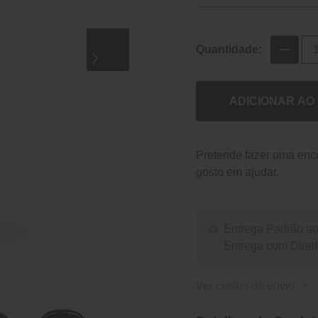
Quantidade:
ADICIONAR AO
Pretende fazer uma en
gosto em ajudar.
Entrega Padrão ao 
Entrega com Dire
Ver custos de envio