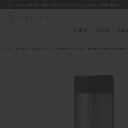
Enviamos para a maioria dos países da UE, Suíça e Noruega
Pesquisar
Mulher
Homem
Artig
MUJI
Artigos para a casa
Cozinha e mesa
Artigos para bebidas