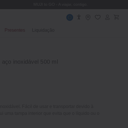
MUJI to GO - A viajar, contigo.
Presentes
Liquidação
 aço inoxidável 500 ml
oxidável. Fácil de usar e transportar devido à
lui uma tampa interior que evita que o líquido ou o