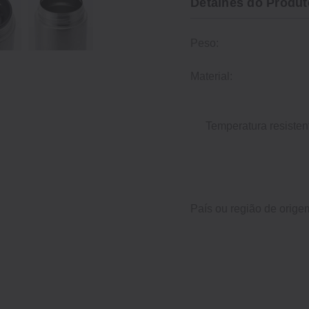
Detalhes do Produt
Peso:
Material:
Temperatura resisten
País ou região de orige