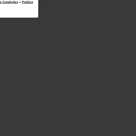
e Condições
e
Política