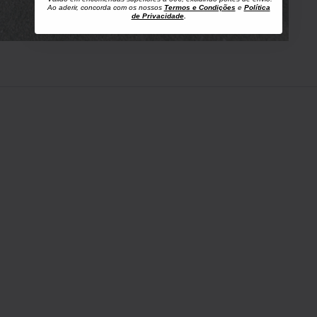
Ao aderir, concorda com os nossos
Termos e Condições
e
Política
de Privacidade
.