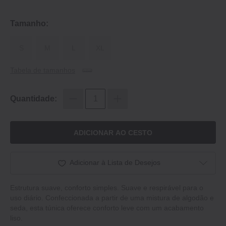
Tamanho:
S
M
L
XL
Tabela de tamanhos
Quantidade:
ADICIONAR AO CESTO
Adicionar à Lista de Desejos
Estrutura suave, conforto simples. Suave e respirável para o
uso diário. Confeccionada a partir de uma mistura de algodão e
seda, esta túnica oferece conforto leve com um acabamento
liso.