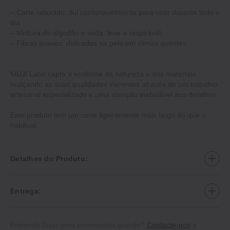
– Corte relaxado: flui confortavelmente para usar durante todo o
dia.
– Mistura de algodão e seda: leve e respirável.
– Fibras suaves: delicadas na pele em climas quentes.
MUJI Labo capta a essência da natureza e dos materiais,
realçando as suas qualidades inerentes através de um trabalho
artesanal especializado e uma atenção inabalável aos detalhes.
Este produto tem um corte ligeiramente mais largo do que o
habitual.
Detalhes do Produto:
Entrega:
Pretende fazer uma encomenda grande?
Contacte-nos
e