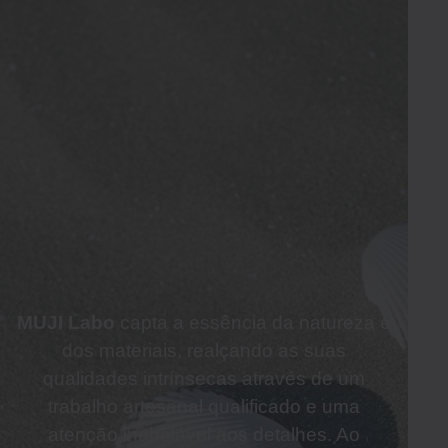
MUJI Labo
capta a essência da natureza e
dos materiais, realçando as suas
qualidades intrínsecas através de um
trabalho artesanal qualificado e uma
atenção inabalável aos detalhes. Ao