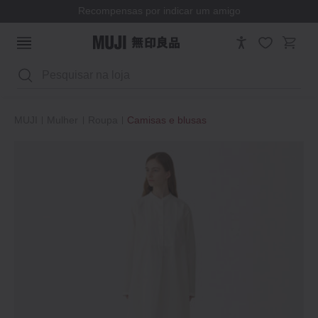
Recompensas por indicar um amigo
Pesquisar
MUJI
Mulher
Roupa
Camisas e blusas