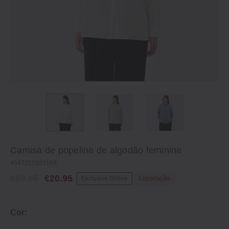
Camisa de popelina de algodão feminina
4547315885169
€69.95
€20.95
Exclusivo Online
Liquidação
Cor: