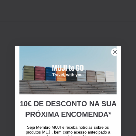
10€ DE DESCONTO NA SUA
PRÓXIMA ENCOMENDA*
Seja Membro MUJI e receba notícias sobre os
produtos MUJI, bem como acesso antecipado a