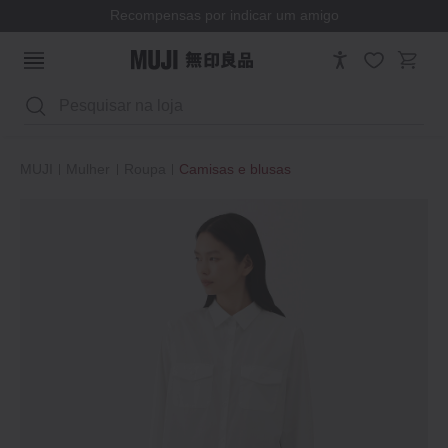
Recompensas por indicar um amigo
Pesquisar
MUJI
Mulher
Roupa
Camisas e blusas