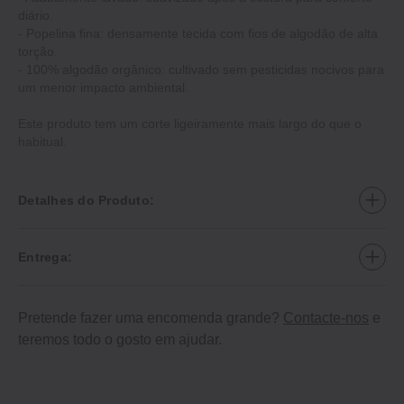
diário.
‐ Popelina fina: densamente tecida com fios de algodão de alta
torção.
‐ 100% algodão orgânico: cultivado sem pesticidas nocivos para
um menor impacto ambiental.
Este produto tem um corte ligeiramente mais largo do que o
habitual.
Detalhes do Produto:
Entrega:
Pretende fazer uma encomenda grande?
Contacte-nos
e
teremos todo o gosto em ajudar.