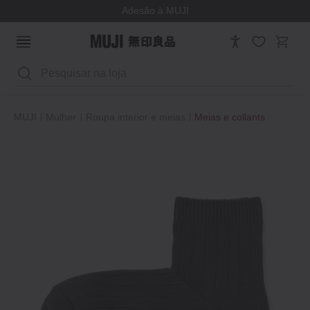
Adesão à MUJI
Pesquisar
MUJI
Mulher
Roupa interior e meias
Meias e collants