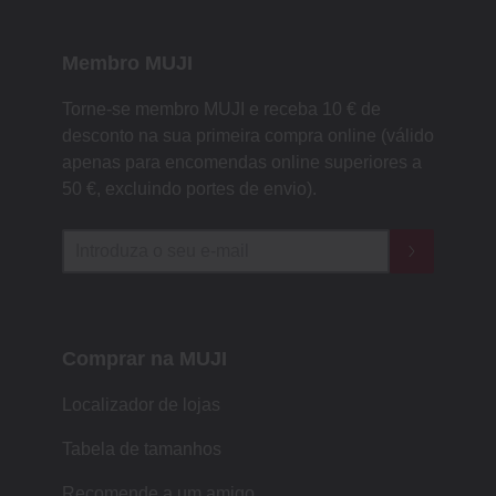
Membro MUJI
Torne-se membro MUJI e receba 10 € de
desconto na sua primeira compra online (válido
apenas para encomendas online superiores a
50 €, excluindo portes de envio).
Comprar na MUJI
Localizador de lojas
Tabela de tamanhos
Recomende a um amigo