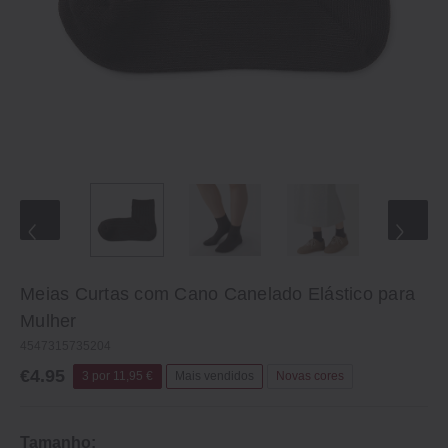
Meias Curtas com Cano Canelado Elástico para
Mulher
4547315735204
€4.95
3 por 11,95 €
Mais vendidos
Novas cores
Tamanho: