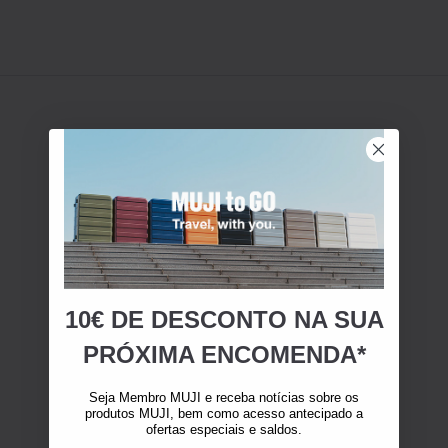
10€ DE DESCONTO NA SUA
PRÓXIMA ENCOMENDA*
Seja Membro MUJI e receba notícias sobre os
produtos MUJI, bem como acesso antecipado a
ofertas especiais e saldos.