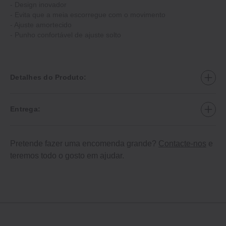
‐ Design inovador
‐ Evita que a meia escorregue com o movimento
‐ Ajuste amortecido
‐ Punho confortável de ajuste solto
Detalhes do Produto:
Entrega:
Pretende fazer uma encomenda grande?
Contacte-nos
e
teremos todo o gosto em ajudar.