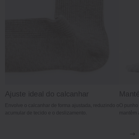
Ajuste ideal do calcanhar
Manté
Envolve o calcanhar de forma ajustada, reduzindo o
O punho 
acumular de tecido e o deslizamento.
mantêm a