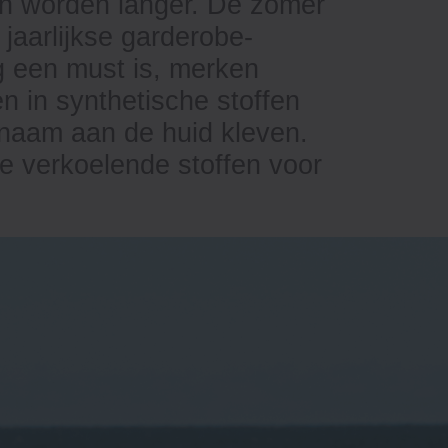
en worden langer. De zomer
jaarlijkse garderobe-
g een must is, merken
n in synthetische stoffen
naam aan de huid kleven.
te verkoelende stoffen voor