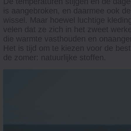
De temperaturen stijgen en de dag
is aangebroken, en daarmee ook de 
wissel. Maar hoewel luchtige kledin
velen dat ze zich in het zweet werke
die warmte vasthouden en onaange
Het is tijd om te kiezen voor de bes
de zomer: natuurlijke stoffen.