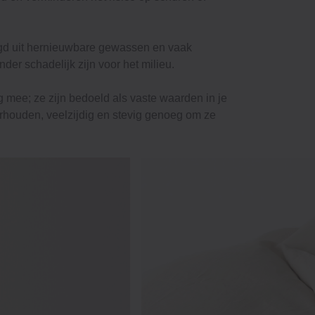
igd uit hernieuwbare gewassen en vaak
er schadelijk zijn voor het milieu.
g mee; ze zijn bedoeld als vaste waarden in je
erhouden, veelzijdig en stevig genoeg om ze