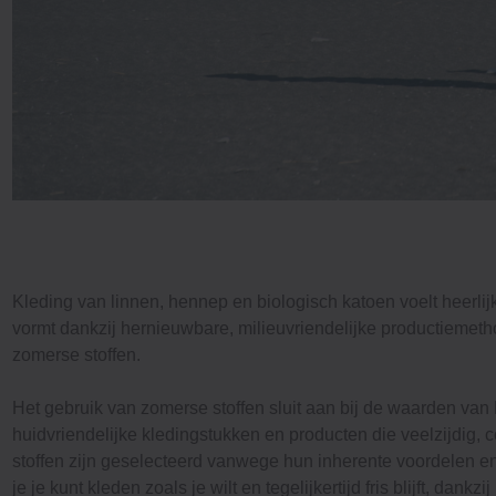
Kleding van linnen, hennep en biologisch katoen voelt heerl
vormt dankzij hernieuwbare, milieuvriendelijke productiemet
zomerse stoffen.
Het gebruik van zomerse stoffen sluit aan bij de waarden va
huidvriendelijke kledingstukken en producten die veelzijdig,
stoffen zijn geselecteerd vanwege hun inherente voordelen e
je je kunt kleden zoals je wilt en tegelijkertijd fris blijft, dank