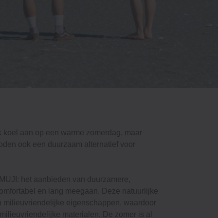
ijk koel aan op een warme zomerdag, maar
hoden ook een duurzaam alternatief voor
n MUJI: het aanbieden van duurzamere,
 comfortabel en lang meegaan. Deze natuurlijke
n milieuvriendelijke eigenschappen, waardoor
zij milieuvriendelijke materialen. De zomer is al