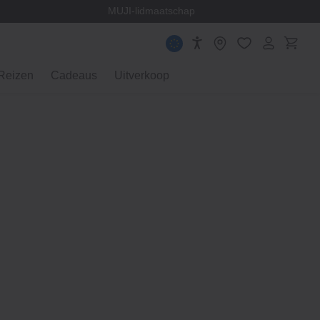
en
MUJI-lidmaatschap
Reizen
Cadeaus
Uitverkoop