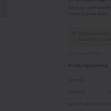
Wil je een grote bestell
helpen je graag verder.
Standaard thuisbez
Noorwegen: leveri
Zie verzendkosten
Productgegevens:
Gewicht:
Materiaal:
B
Land of regio van herko