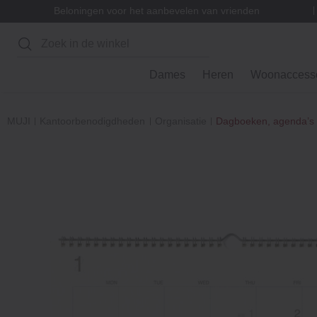
Beloningen voor het aanbevelen van vrienden
Zoeken
Dames
Heren
Woonaccesso
MUJI
Kantoorbenodigdheden
Organisatie
Dagboeken, agenda’s 