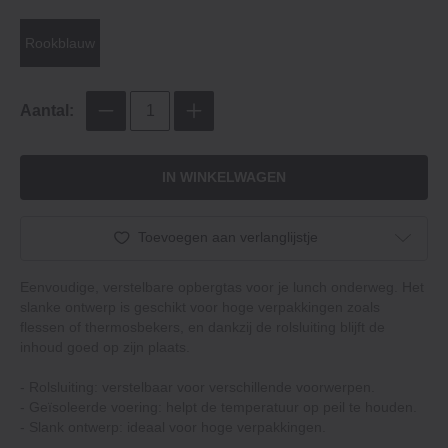
Rookblauw
Aantal:
IN WINKELWAGEN
Toevoegen aan verlanglijstje
Eenvoudige, verstelbare opbergtas voor je lunch onderweg. Het
slanke ontwerp is geschikt voor hoge verpakkingen zoals
flessen of thermosbekers, en dankzij de rolsluiting blijft de
inhoud goed op zijn plaats.
- Rolsluiting: verstelbaar voor verschillende voorwerpen.
- Geïsoleerde voering: helpt de temperatuur op peil te houden.
- Slank ontwerp: ideaal voor hoge verpakkingen.