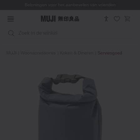
Beloningen voor het aanbevelen van vrienden
Zoeken
MUJI
Woonaccessoires
Koken & Dineren
Serviesgoed