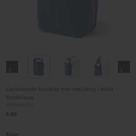
Geïsoleerde lunchtas met rolsluiting - Klein -
Rookblauw
4550584905391
6.95
Kleur: