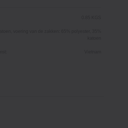
0.85 KGS
toen, voering van de zakken: 65% polyester, 35%
katoen
mst:
Vietnam