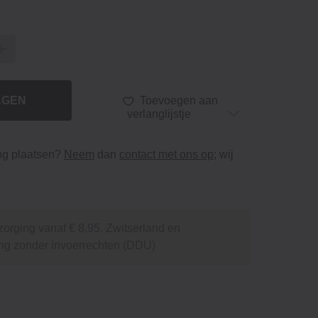
AGEN
Toevoegen aan
verlanglijstje
ing plaatsen?
Neem
dan
contact met ons op
; wij
orging vanaf € 8,95. Zwitserland en
ng zonder invoerrechten (DDU)