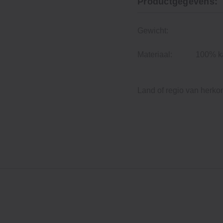
Productgegevens:
Gewicht:
Materiaal:
100% ka
Land of regio van herko