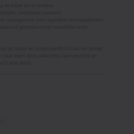
g de broek los of strakker.
akkelijke, verstelbare pasvorm.
ele opbergruimte voor dagelijkse benodigdheden.
rantwoord geproduceerde natuurlijke vezel.
van de natuur en materialenMUJI Labo en brengt
ten naar voren door vakkundig vakmanschap en
cht voor detail.
XL