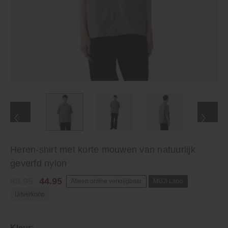
Heren-shirt met korte mouwen van natuurlijk
geverfd nylon
89.95
44.95
Alleen online verkrijgbaar
MUJI Labo
Uitverkoop
Kleur: