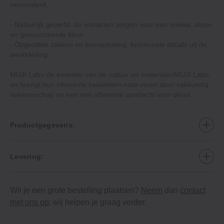
verminderd.
- Natuurlijk geverfd: de extracten zorgen voor een unieke, diepe
en genuanceerde kleur.
- Opgestikte zakken en knoopsluiting: functionele details uit de
werkkleding.
MUJI Labo de essentie van de natuur en materialenMUJI Labo
en brengt hun inherente kwaliteiten naar voren door vakkundig
vakmanschap en een niet-aflatende aandacht voor detail.
Productgegevens:
Levering:
Wil je een grote bestelling plaatsen?
Neem
dan
contact
met ons op
; wij helpen je graag verder.