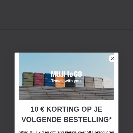
10 € KORTING OP JE
VOLGENDE BESTELLING*
Word MUJI-lid en ontvang nieuws over MUJI-producten