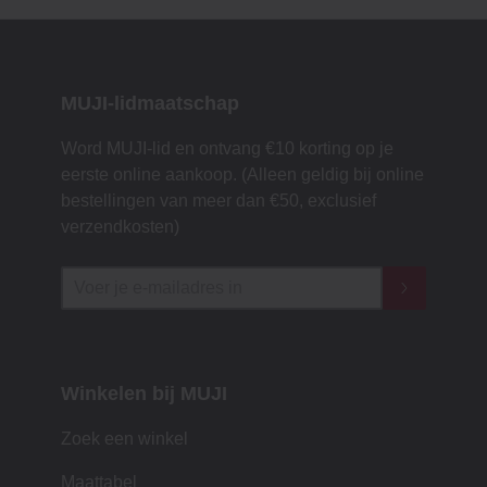
MUJI-lidmaatschap
Word MUJI-lid en ontvang €10 korting op je
eerste online aankoop. (Alleen geldig bij online
bestellingen van meer dan €50, exclusief
verzendkosten)
Winkelen bij MUJI
Zoek een winkel
Maattabel