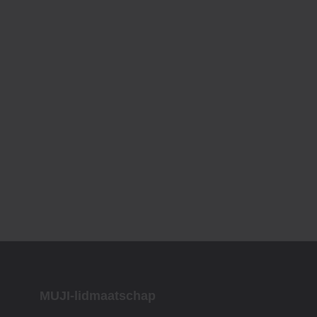
MUJI-lidmaatschap