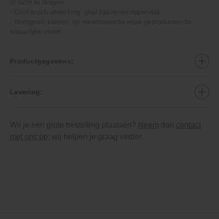
of dicht te dragen.
- Cool-touch-afwerking: glad katoenen oppervlak.
- Biologisch katoen: op verantwoorde wijze geproduceerde
natuurlijke vezel.
Productgegevens:
Levering:
Wil je een grote bestelling plaatsen?
Neem
dan
contact
met ons op
; wij helpen je graag verder.