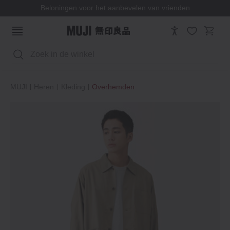
Beloningen voor het aanbevelen van vrienden
Zoeken
MUJI
Heren
Kleding
Overhemden