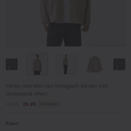
Heren-overshirt van biologisch katoen met
verkoelend effect
79.95
39.95
Uitverkoop
Kleur: