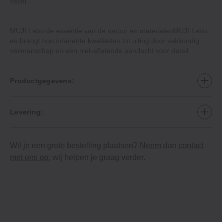
vezel.
MUJI Labo de essentie van de natuur en materialenMUJI Labo
en brengt hun inherente kwaliteiten tot uiting door vakkundig
vakmanschap en een niet-aflatende aandacht voor detail.
Productgegevens:
Levering:
Wil je een grote bestelling plaatsen?
Neem
dan
contact
met ons op
; wij helpen je graag verder.