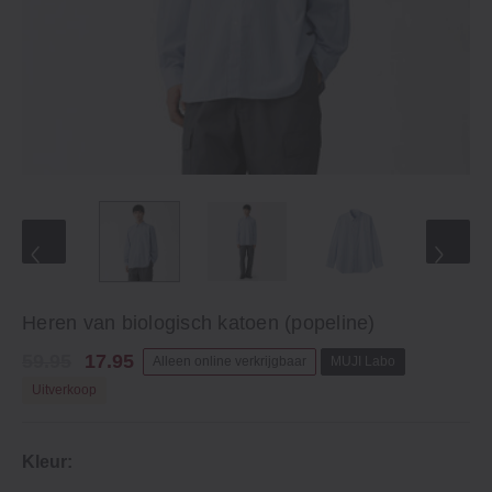
Heren van biologisch katoen (popeline)
59.95
17.95
Alleen online verkrijgbaar
MUJI Labo
Uitverkoop
Kleur: