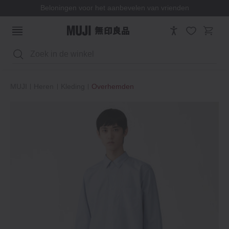
Beloningen voor het aanbevelen van vrienden
Zoeken
MUJI
Heren
Kleding
Overhemden