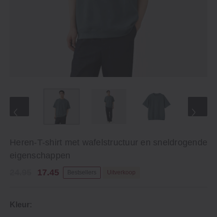
Heren-T-shirt met wafelstructuur en sneldrogende
eigenschappen
24.95
17.45
Bestsellers
Uitverkoop
Kleur: