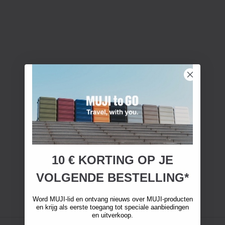
10 € KORTING OP JE
VOLGENDE BESTELLING*
Word MUJI-lid en ontvang nieuws over MUJI-producten
en krijg als eerste toegang tot speciale aanbiedingen
en uitverkoop.