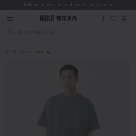
Beloningen voor het aanbevelen van vrienden
Zoeken
MUJI
Heren
Kleding