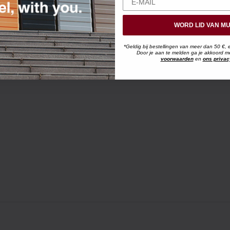
WORD LID VAN MU
*Geldig bij bestellingen van meer dan 50 €, 
Door je aan te melden ga je akkoord 
voorwaarden
en
ons privac