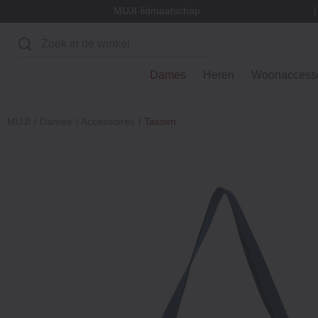
MUJI-lidmaatschap
Zoeken
Dames
Heren
Woonaccesso
MUJI
Dames
Accessoires
Tassen