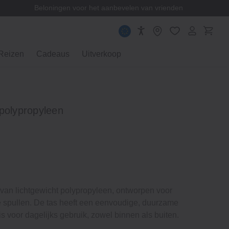
Beloningen voor het aanbevelen van vrienden
Reizen
Cadeaus
Uitverkoop
polypropyleen
van lichtgewicht polypropyleen, ontworpen voor
e spullen. De tas heeft een eenvoudige, duurzame
is voor dagelijks gebruik, zowel binnen als buiten.