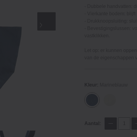
- Dubbele handvatten: d
- Vierkante bodem: blijft
- Drukknoopsluiting: slu
- Bevestigingslussen: v
vastklikken.
Let op: er kunnen opperv
van de eigenschappen va
Kleur:
Marineblauw
Aantal: