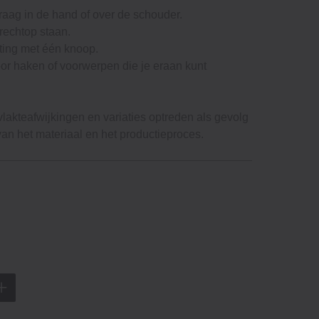
raag in de hand of over de schouder.
 rechtop staan.
iting met één knoop.
oor haken of voorwerpen die je eraan kunt
lakteafwijkingen en variaties optreden als gevolg
n het materiaal en het productieproces.