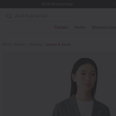
MUJI-lidmaatschap
Zoeken
Dames
Heren
Woonaccesso
MUJI
Dames
Kleding
Jassen & Jacks