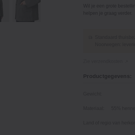
Wil je een grote bestell
helpen je graag verder.
Standaard thuisbez
Noorwegen: leveri
Zie verzendkosten
Productgegevens:
Gewicht:
Materiaal:
55% hennep
Land of regio van herko