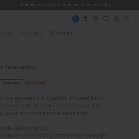
Beloningen voor het aanbevelen van vrienden
Reizen
Cadeaus
Uitverkoop
et hennepmix
Bestsellers
Uitverkoop
p met een natuurlijk oppervlak. Dit getailleerde
 snit een verfijnde uitstraling met een zachtere,
ng, ideaal voor warmere omstandigheden.
eerde, ademende stof.
h katoen: verantwoord geproduceerde natuurlijke