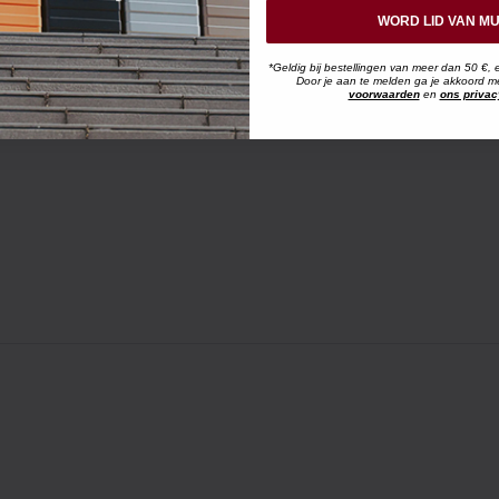
WORD LID VAN MU
*Geldig bij bestellingen van meer dan 50 €, 
Door je aan te melden ga je akkoord 
voorwaarden
en
ons privac