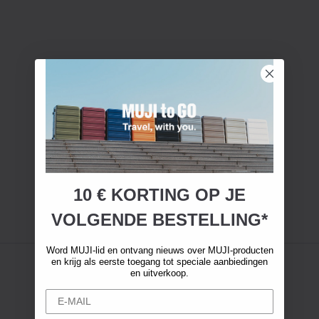
10 € KORTING OP JE
VOLGENDE BESTELLING*
Word MUJI-lid en ontvang nieuws over MUJI-producten
en krijg als eerste toegang tot speciale aanbiedingen
en uitverkoop.