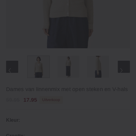
Dames van linnenmix met open steken en V-hals
59.95
17.95
Uitverkoop
Kleur:
Grootte: