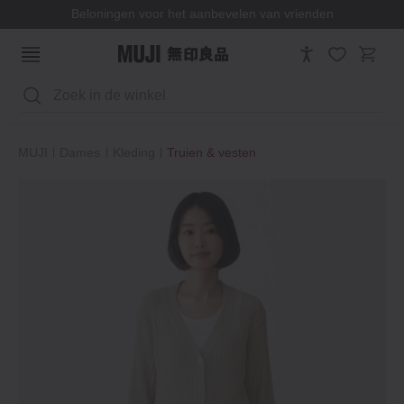
Beloningen voor het aanbevelen van vrienden
Zoeken
MUJI
Dames
Kleding
Truien & vesten