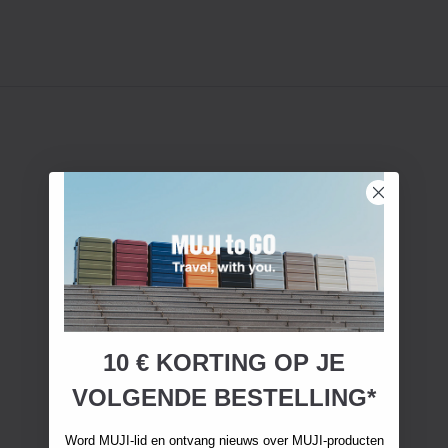
10 € KORTING OP JE
VOLGENDE BESTELLING*
Word MUJI-lid en ontvang nieuws over MUJI-producten