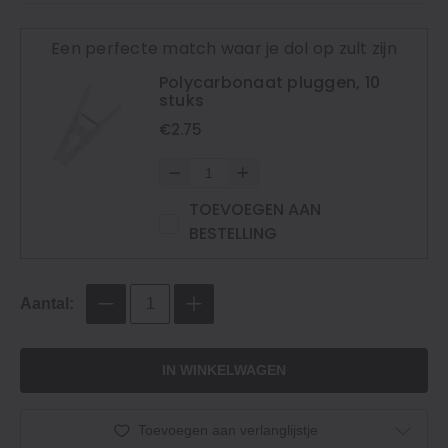
Een perfecte match waar je dol op zult zijn
Polycarbonaat pluggen, 10
stuks
€2.75
TOEVOEGEN AAN
BESTELLING
Aantal:
IN WINKELWAGEN
Toevoegen aan verlanglijstje