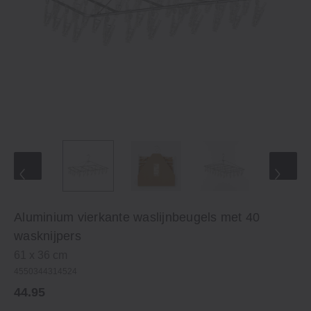
Aluminium vierkante waslijnbeugels met 40
wasknijpers
61 x 36 cm
4550344314524
44.95