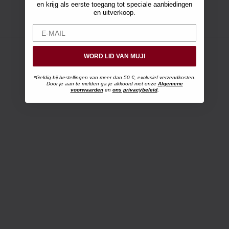
en krijg als eerste toegang tot speciale aanbiedingen
en uitverkoop.
WORD LID VAN MUJI
*Geldig bij bestellingen van meer dan 50 €, exclusief verzendkosten.
Door je aan te melden ga je akkoord met onze
Algemene
voorwaarden
en
ons privacybeleid
.