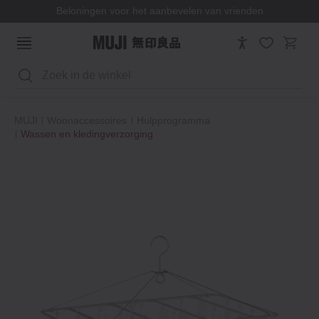
Beloningen voor het aanbevelen van vrienden
Zoeken
MUJI
Woonaccessoires
Hulpprogramma
Wassen en kledingverzorging