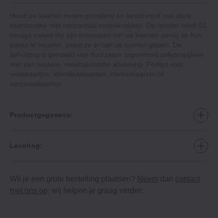
Houd uw kaarten netjes geordend en beschermd met deze
kaarthouder met horizontale insteekvakken. De houder heeft 60
stevige vakjes die zijn ontworpen om uw kaarten stevig op hun
plaats te houden, zodat ze er niet uit kunnen glijden. De
behuizing is gemaakt van duurzaam, pigmentvrij polypropyleen
met een heldere, minimalistische afwerking. Perfect voor
visitekaartjes, identiteitskaarten, klantenkaarten of
verzamelkaarten.
Productgegevens:
Levering:
Wil je een grote bestelling plaatsen?
Neem
dan
contact
met ons op
; wij helpen je graag verder.