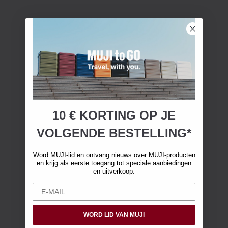
10 € KORTING OP JE
VOLGENDE BESTELLING*
Word MUJI-lid en ontvang nieuws over MUJI-producten
en krijg als eerste toegang tot speciale aanbiedingen
en uitverkoop.
WORD LID VAN MUJI