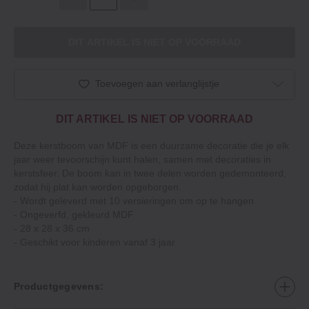
DIT ARTIKEL IS NIET OP VOORRAAD
Toevoegen aan verlanglijstje
DIT ARTIKEL IS NIET OP VOORRAAD
Deze kerstboom van MDF is een duurzame decoratie die je elk
jaar weer tevoorschijn kunt halen, samen met decoraties in
kerstsfeer. De boom kan in twee delen worden gedemonteerd,
zodat hij plat kan worden opgeborgen.
‐ Wordt geleverd met 10 versieringen om op te hangen
‐ Ongeverfd, gekleurd MDF
‐ 28 x 28 x 36 cm
‐ Geschikt voor kinderen vanaf 3 jaar
Productgegevens: