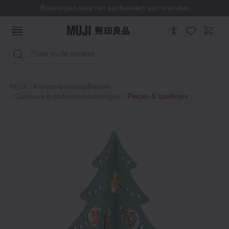
Beloningen voor het aanbevelen van vrienden
Zoeken
MUJI
Kantoorbenodigdheden
Cadeaus & cadeauverpakkingen
Plezier & spelletjes