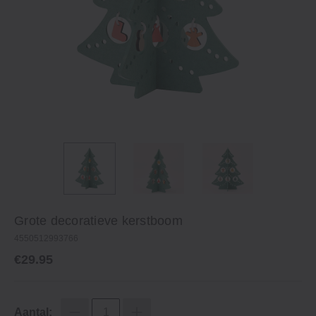
Grote decoratieve kerstboom
4550512993766
€29.95
Aantal: