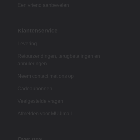
Een vriend aanbevelen
Klantenservice
Levering
Retourzendingen, terugbetalingen en
annuleringen
Neem contact met ons op
Cadeaubonnen
Veelgestelde vragen
Afmelden voor MUJImail
Over ons