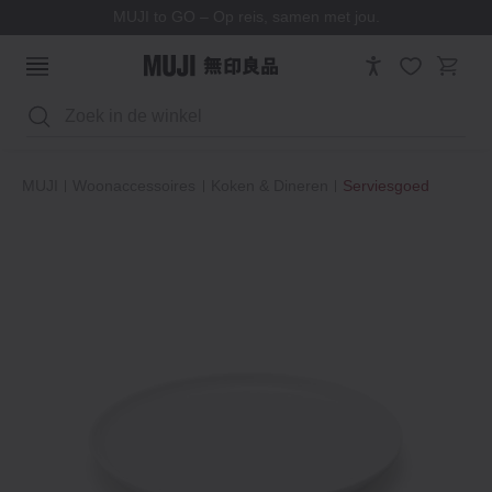
Beloningen voor het aanbevelen van vrienden
Zoeken
MUJI
Woonaccessoires
Koken & Dineren
Serviesgoed