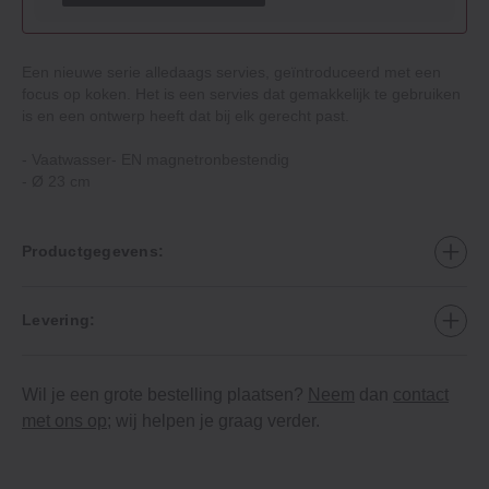
Een nieuwe serie alledaags servies, geïntroduceerd met een
focus op koken. Het is een servies dat gemakkelijk te gebruiken
is en een ontwerp heeft dat bij elk gerecht past.
‐ Vaatwasser- EN magnetronbestendig
‐ Ø 23 cm
Productgegevens:
Levering:
Wil je een grote bestelling plaatsen?
Neem
dan
contact
met ons op
; wij helpen je graag verder.