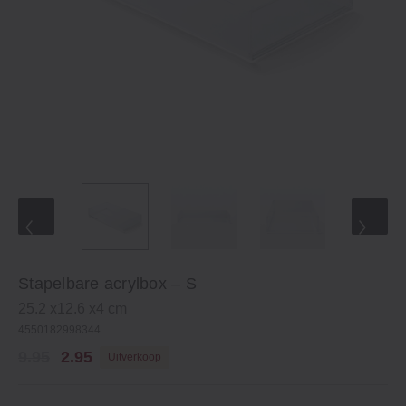
Stapelbare acrylbox – S
25.2 x12.6 x4 cm
4550182998344
9.95
2.95
Uitverkoop