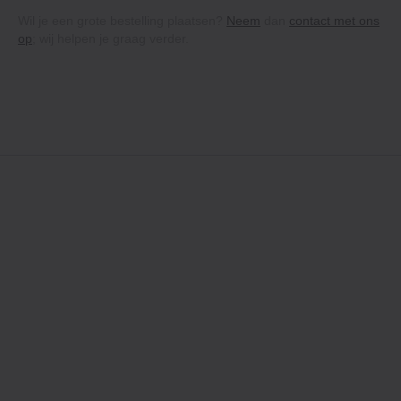
Wil je een grote bestelling plaatsen?
Neem
dan
contact met ons
op
; wij helpen je graag verder.