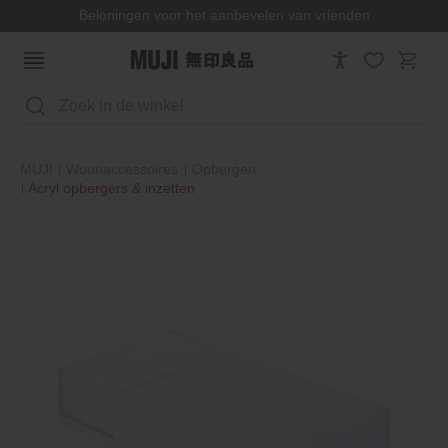
Beloningen voor het aanbevelen van vrienden
Zoeken
MUJI
Woonaccessoires
Opbergen
Acryl opbergers & inzetten