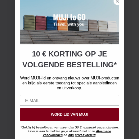
10 € KORTING OP JE
VOLGENDE BESTELLING*
Word MUJI-lid en ontvang nieuws over MUJI-producten
en krijg als eerste toegang tot speciale aanbiedingen
en uitverkoop.
WORD LID VAN MUJI
*Geldig bij bestellingen van meer dan 50 €, exclusief verzendkosten.
Door je aan te melden ga je akkoord met onze
Algemene
voorwaarden
en
ons privacybeleid
.