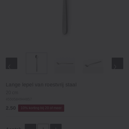
Lange lepel van roestvrij staal
20 cm
4550584944857
2.50
10% korting bij 20 of meer