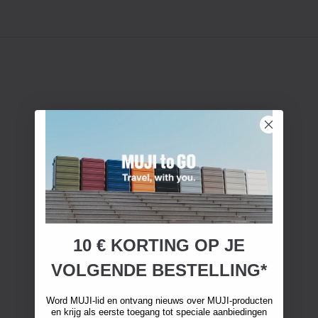
10 € KORTING OP JE
VOLGENDE BESTELLING*
Word MUJI-lid en ontvang nieuws over MUJI-producten
en krijg als eerste toegang tot speciale aanbiedingen