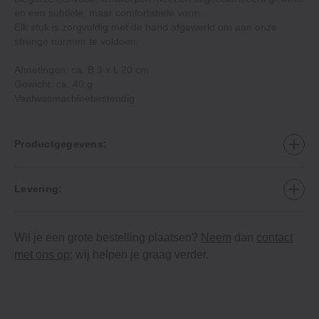
en een subtiele, maar comfortabele vorm.
Elk stuk is zorgvuldig met de hand afgewerkt om aan onze
strenge normen te voldoen.
Afmetingen: ca. B 3 x L 20 cm
Gewicht: ca. 40 g
Vaatwasmachinebestendig
Productgegevens:
Levering:
Wil je een grote bestelling plaatsen?
Neem
dan
contact
met ons op
; wij helpen je graag verder.