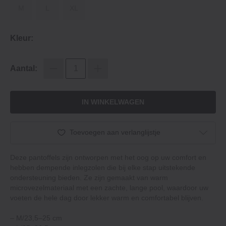
M
L
XL
Kleur:
Aantal:
IN WINKELWAGEN
Toevoegen aan verlanglijstje
Deze pantoffels zijn ontworpen met het oog op uw comfort en
hebben dempende inlegzolen die bij elke stap uitstekende
ondersteuning bieden. Ze zijn gemaakt van warm
microvezelmateriaal met een zachte, lange pool, waardoor uw
voeten de hele dag door lekker warm en comfortabel blijven.
– M/23,5–25 cm