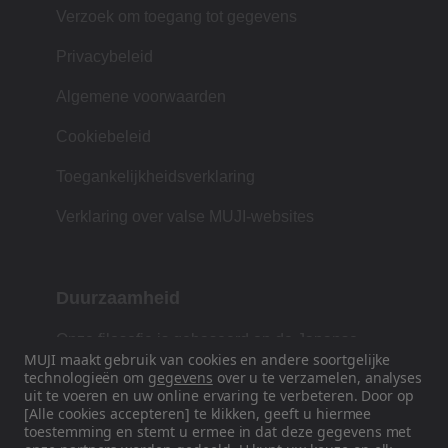
Verzoek om toegang tot gegevens
Privacybeleid
Algemene voorwaarden
Cookiebeleid
Toegankelijkheidsverklaring
Verklaring over valse MUJI-websites
Duurzaamheid
Onze filosofie is gebaseerd op de Japanse
MUJI maakt gebruik van cookies en andere soortgelijke
traditie van vorm, functie en eenvoud.
technologieën om
gegevens
over u te verzamelen, analyses
uit te voeren en uw online ervaring te verbeteren. Door op
[Alle cookies accepteren] te klikken, geeft u hiermee
toestemming en stemt u ermee in dat deze gegevens met
Volg ons op sociale media