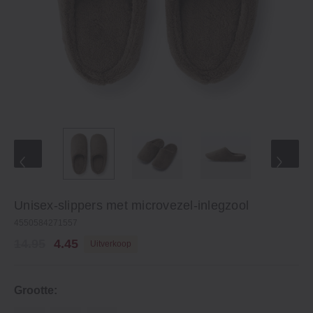
Unisex-slippers met microvezel-inlegzool
4550584271557
14.95
4.45
Uitverkoop
Grootte: