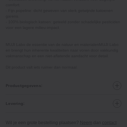
comfort.
‐ Fijn popeline: dicht geweven van sterk getwijnde katoenen
garens.
‐ 100% biologisch katoen: geteeld zonder schadelijke pesticiden
voor een lagere milieu-impact.
MUJI Labo de essentie van de natuur en materialenMUJI Labo
en brengt hun inherente kwaliteiten naar voren door vakkundig
vakmanschap en een niet-aflatende aandacht voor detail.
Dit product valt iets ruimer dan normaal.
Productgegevens:
Levering:
Wil je een grote bestelling plaatsen?
Neem
dan
contact