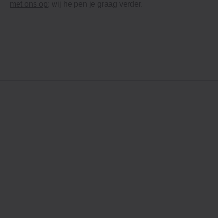
met ons op
; wij helpen je graag verder.