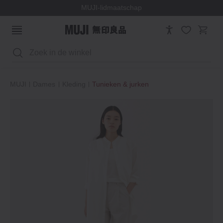
MUJI-lidmaatschap
Zoeken
MUJI
Dames
Kleding
Tunieken & jurken