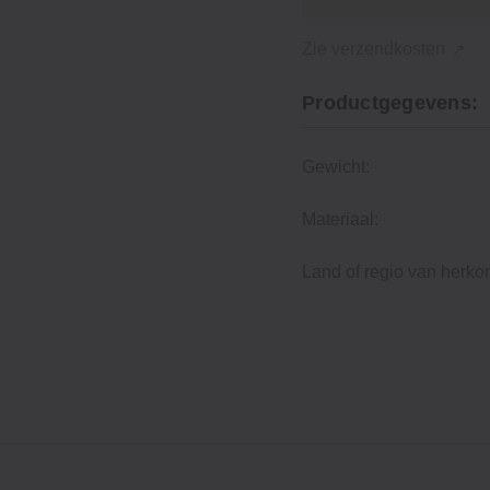
Zie verzendkosten
Productgegevens:
Gewicht:
Materiaal:
Land of regio van herko