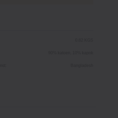
0.82 KGS
90% katoen, 10% kapok
mst:
Bangladesh