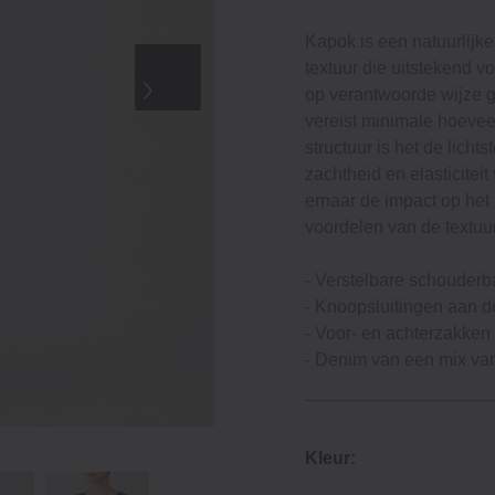
Kapok is een natuurlijke
textuur die uitstekend 
op verantwoorde wijze 
vereist minimale hoevee
structuur is het de lichts
zachtheid en elasticitei
ernaar de impact op het 
voordelen van de textuu
‐ Verstelbare schouder
‐ Knoopsluitingen aan de
‐ Voor- en achterzakken
‐ Denim van een mix va
Kleur: