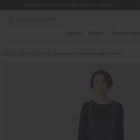
Beloningen voor het aanbevelen van vrienden
Zoeken
Dames
Heren
Woonaccesso
MUJI
Dames
Kleding
Broeken, rokken en korte broeken