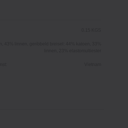
0.15 KGS
, 43% linnen, geribbeld breisel: 44% katoen, 33%
linnen, 23% elastomultiester
mst:
Vietnam