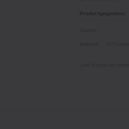
Productgegevens:
Gewicht:
Materiaal:
57% katoen
Land of regio van herko