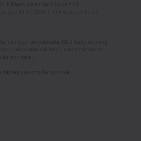
en: lichtgewicht en zacht op de huid.
en: geteeld met 25% minder water en minder
.
van de natuur en materialen MUJI Labo en brengt
ten naar voren door vakkundig vakmanschap en
cht voor detail.
ets ruimere pasvorm dan normaal.