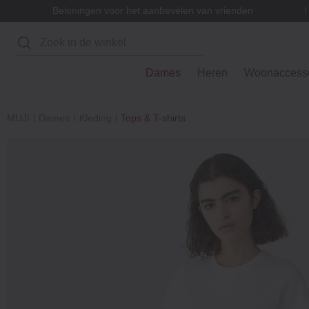
Beloningen voor het aanbevelen van vrienden
Zoeken
Dames
Heren
Woonaccesso
MUJI
Dames
Kleding
Tops & T-shirts