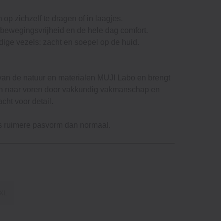
 op zichzelf te dragen of in laagjes.
 bewegingsvrijheid en de hele dag comfort.
dige vezels: zacht en soepel op de huid.
van de natuur en materialen MUJI Labo en brengt
ten naar voren door vakkundig vakmanschap en
cht voor detail.
ets ruimere pasvorm dan normaal.
XL