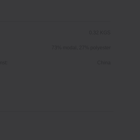
0.32 KGS
73% modal, 27% polyester
mst:
China