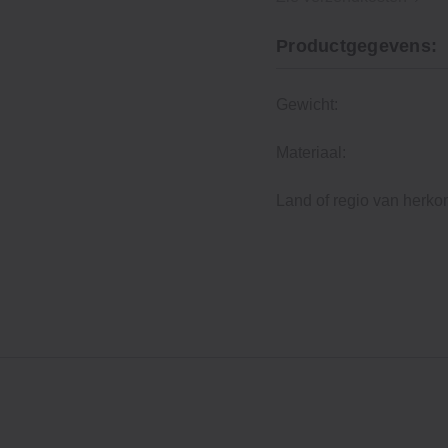
Productgegevens:
Gewicht:
Materiaal:
Land of regio van herko