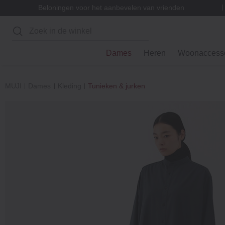
Beloningen voor het aanbevelen van vrienden
Zoeken
Dames
Heren
Woonaccesso
MUJI
Dames
Kleding
Tunieken & jurken