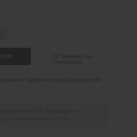
AGEN
Toevoegen aan
verlanglijstje
ing plaatsen?
Neem
dan
contact met ons op
; wij
orging vanaf € 8,95. Zwitserland en
ng zonder invoerrechten (DDU)