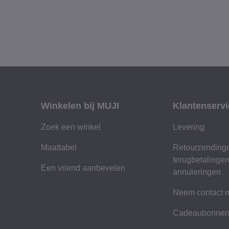
Winkelen bij MUJI
Klantenservi
Zoek een winkel
Levering
Maattabel
Retourzending
terugbetalinge
Een vriend aanbevelen
annuleringen
Neem contact m
Cadeaubonne