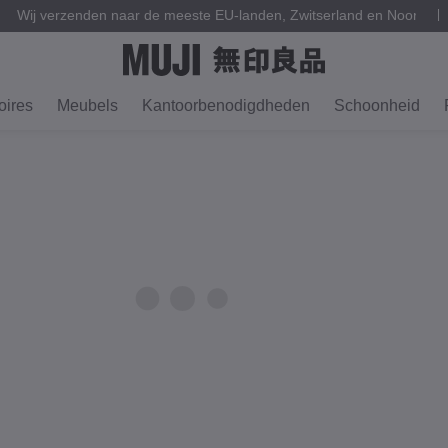
Wij verzenden naar de meeste EU-landen, Zwitserland en Noorweg
ires
Meubels
Kantoorbenodigdheden
Schoonheid