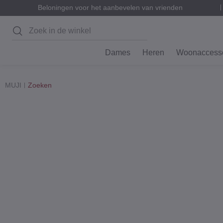
Beloningen voor het aanbevelen van vrienden
Zoeken
Dames
Heren
Woonaccesso
MUJI
Zoeken