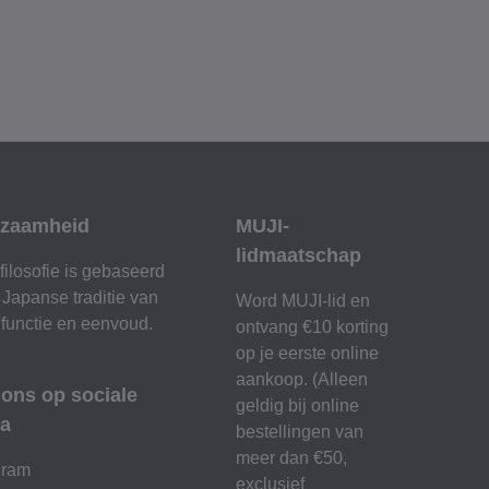
zaamheid
MUJI-
lidmaatschap
filosofie is gebaseerd
 Japanse traditie van
Word MUJI-lid en
 functie en eenvoud.
ontvang €10 korting
op je eerste online
aankoop. (Alleen
 ons op sociale
geldig bij online
a
bestellingen van
meer dan €50,
gram
exclusief