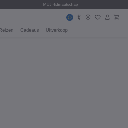
en
MUJI-lidmaatschap
Reizen
Cadeaus
Uitverkoop