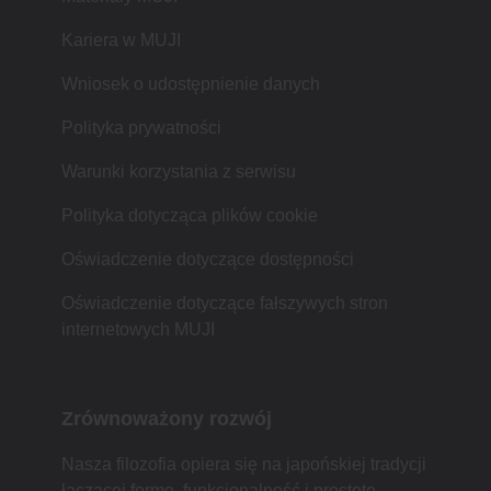
Kariera w MUJI
Wniosek o udostępnienie danych
Polityka prywatności
Warunki korzystania z serwisu
Polityka dotycząca plików cookie
Oświadczenie dotyczące dostępności
Oświadczenie dotyczące fałszywych stron
internetowych MUJI
Zrównoważony rozwój
Nasza filozofia opiera się na japońskiej tradycji
łączącej formę, funkcjonalność i prostotę.