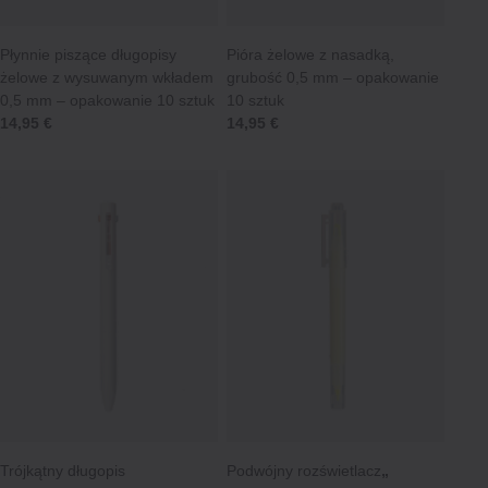
Płynnie piszące długopisy
Pióra żelowe z nasadką,
żelowe z wysuwanym wkładem
grubość 0,5 mm – opakowanie
0,5 mm – opakowanie 10 sztuk
10 sztuk
14,95 €
14,95 €
Trójkątny długopis
Podwójny rozświetlacz
„