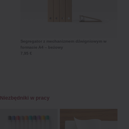
Segregator z mechanizmem dźwigniowym w
formacie A4 – beżowy
7,95 €
Niezbędniki w pracy