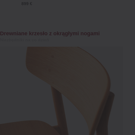
899 €
Drewniane krzesło z okrągłymi nogami
Niezbędniki na co dzień