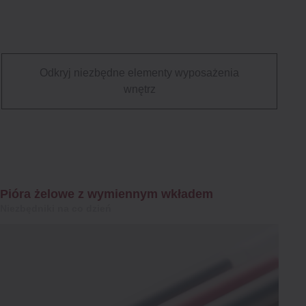
Odkryj niezbędne elementy wyposażenia
wnętrz
Pióra żelowe z wymiennym wkładem
Niezbędniki na co dzień