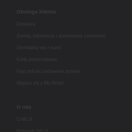
Obsługa klienta
Dostawa
Zwroty, refundacje i anulowanie zamówień
Skontaktuj się z nami
Karty podarunkowe
Najczęściej zadawane pytania
Wypisz się z MUJImail
O nas
O MUJI
Materiały MUJI