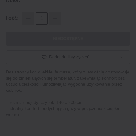
Kolor:
Ilość:
NIEDOSTĘPNE
Dodaj do listy życzeń
Dwustronny koc o lekkiej fakturze, który z łatwością dostosowuje
się do zmieniających się temperatur, zapewniając komfort bez
uczucia ciężkości i umożliwiając wygodne użytkowanie przez
cały rok.
– rozmiar pojedynczy: ok. 140 x 200 cm.
– idealny komfort: oddychająca gazy w połączeniu z ciepłem
weluru.