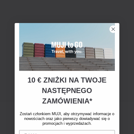
10 € ZNIŻKI NA TWOJE
NASTĘPNEGO
ZAMÓWIENIA*
Zostań członkiem MUJI, aby otrzymywać informacje o
nowościach oraz jako pierwszy dowiadywać się o
promocjach i wyprzedażach.