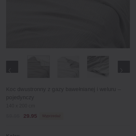
Koc dwustronny z gazy bawełnianej i weluru –
pojedynczy
140 x 200 cm
59.95
29.95
Wyprzedaż