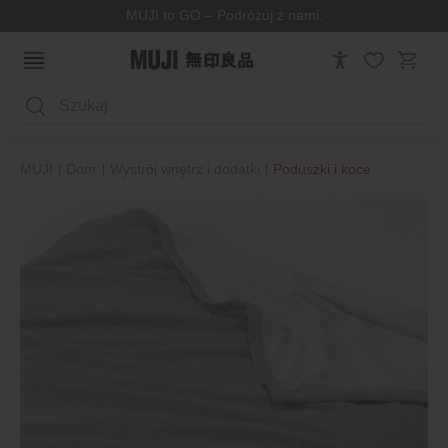
MUJI to GO – Podróżuj z nami.
Wyszukaj
MUJI
Dom
Wystrój wnętrz i dodatki
Poduszki i koce