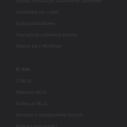
Zwroty, refundacje i anulowanie zamówień
Skontaktuj się z nami
Karty podarunkowe
Najczęściej zadawane pytania
Wypisz się z MUJImail
O nas
O MUJI
Materiały MUJI
Kariera w MUJI
Wniosek o udostępnienie danych
Polityka prywatności