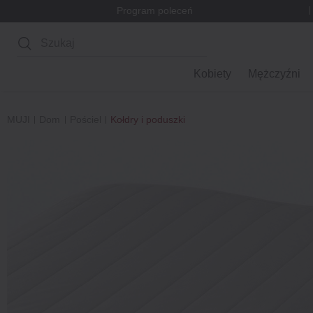
Program poleceń
Wyszukaj
Kobiety
Mężczyźni
MUJI
Dom
Pościel
Kołdry i poduszki