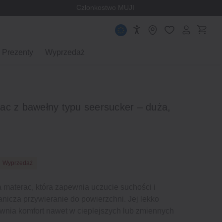
Członkostwo MUJI
Prezenty
Wyprzedaż
ac z bawełny typu seersucker – duża,
Wyprzedaż
materac, która zapewnia uczucie suchości i
nicza przywieranie do powierzchni. Jej lekko
wnia komfort nawet w cieplejszych lub zmiennych