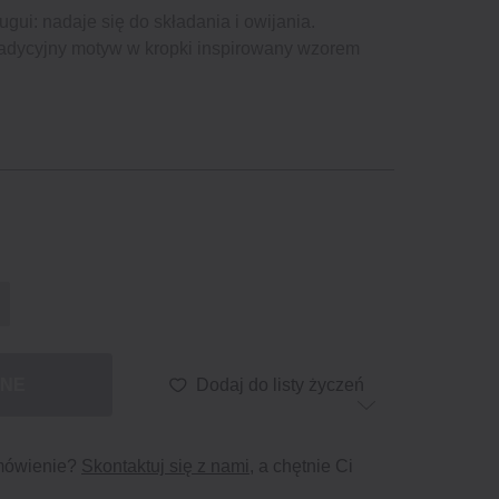
ugui: nadaje się do składania i owijania.
adycyjny motyw w kropki inspirowany wzorem
PNE
Dodaj do listy życzeń
mówienie?
Skontaktuj się z nami
, a chętnie Ci