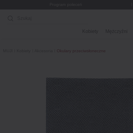
Program poleceń
Wyszukaj
Kobiety
Mężczyźni
MUJI
Kobiety
Akcesoria
Okulary przeciwsłoneczne