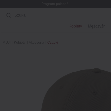
Program poleceń
Wyszukaj
Kobiety
Mężczyźni
MUJI
Kobiety
Akcesoria
Czapki