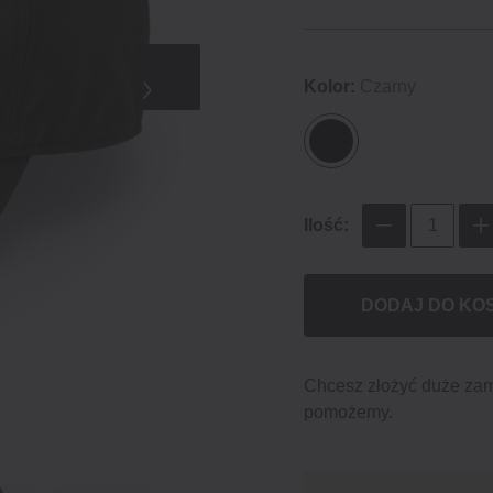
Kolor:
Czarny
Ilość:
DODAJ DO KO
Chcesz złożyć duże za
pomożemy.