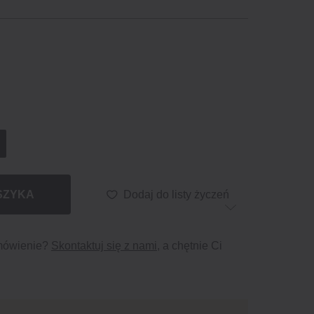
SZYKA
Dodaj do listy życzeń
mówienie?
Skontaktuj się z nami
, a chętnie Ci